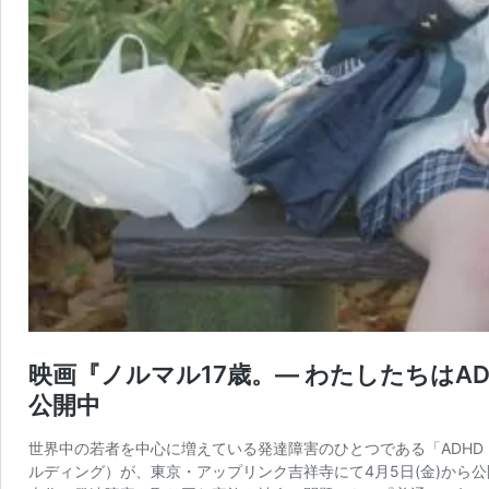
映画『ノルマル17歳。― わたしたちはA
公開中
世界中の若者を中心に増えている発達障害のひとつである「ADHD 
ルディング）が、東京・アップリンク吉祥寺にて4月5日(金)から