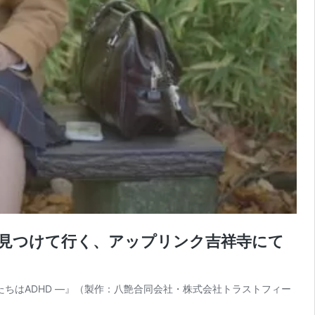
道を見つけて行く、アップリンク吉祥寺にて
たちはADHD ―』（製作：八艶合同会社・株式会社トラストフィー