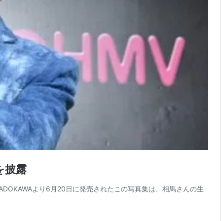
を披露
DOKAWAより6月20日に発売されたこの写真集は、相馬さんの生