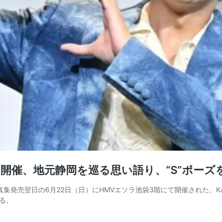
ト開催、地元静岡を巡る思い語り、“S”ポーズ
発売翌日の6月22日（日）にHMVエソラ池袋3階にて開催された。KA
る。