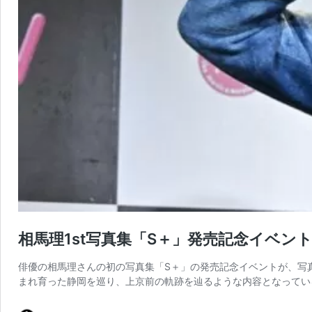
相馬理1st写真集「S＋」発売記念イベン
俳優の相馬理さんの初の写真集「S＋」の発売記念イベントが、写真集
まれ育った静岡を巡り、上京前の軌跡を辿るような内容となってい