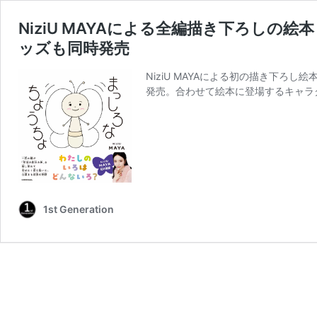
NiziU MAYAによる全編描き下ろし
ッズも同時発売
NiziU MAYAによる初の描き下ろし絵
発売。合わせて絵本に登場するキャラ
1st Generation