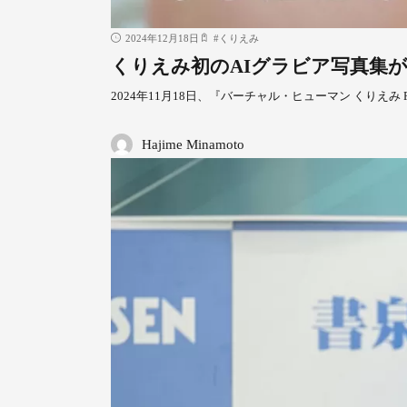
2024年12月18日
#
くりえみ
くりえみ初のAIグラビア写真集
2024年11月18日、『バーチャル・ヒューマン くりえみ P
Hajime Minamoto