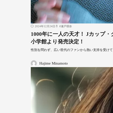
2024年12月24日
#
瀬戸環奈
1000年に一人の天才！ Jカップ・グ
小学館より発売決定！
性別を問わず、広い世代のファンから熱い支持を受けて
Hajime Minamoto