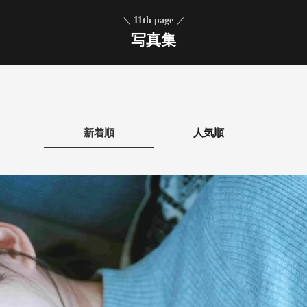
11th page
写真集
新着順
人気順