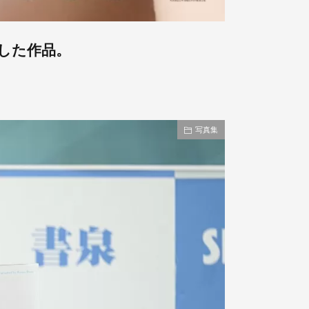
した作品。
写真集