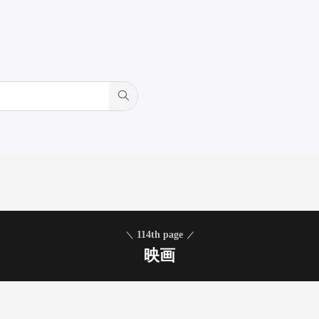
114th page
映画