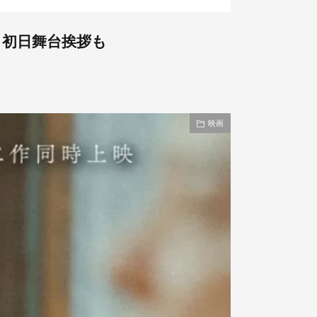
、初日舞台挨拶も
映画