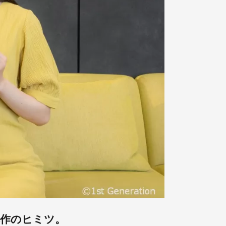
本作のヒミツ。