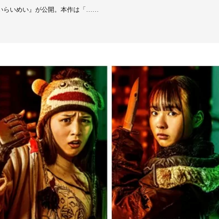
おいらいめい』が公開。本作は「……