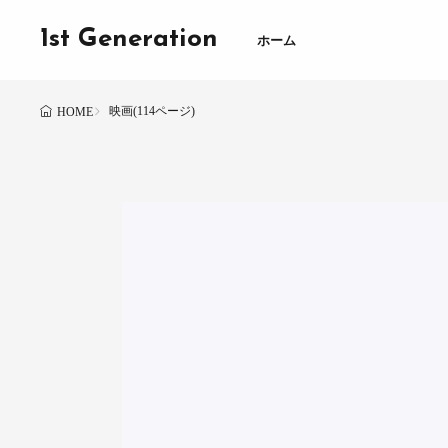
1st Generation
ホーム
映画(114ページ)
HOME