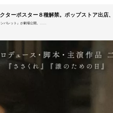
クターポスター８種解禁。ポップストア出店
リーンバレット』が劇場公開。……