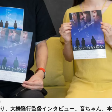
行
り、大橋隆行監督インタビュー。音ちゃん、