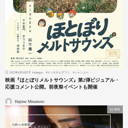
2022年6月16日
#
xiangyu
#
ケンモチヒデフミ
#
シャンユー
映画『ほとぼりメルトサウンズ』第2弾ビジュアル・
応援コメント公開。前夜祭イベントも開催
Hajime Minamoto
映画