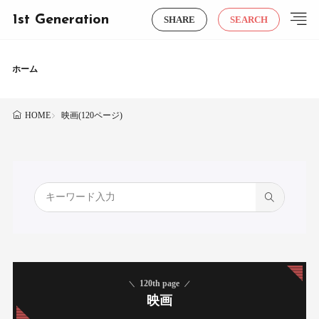
1st Generation
SHARE
SEARCH
ホーム
映画(120ページ)
HOME
120th page
映画