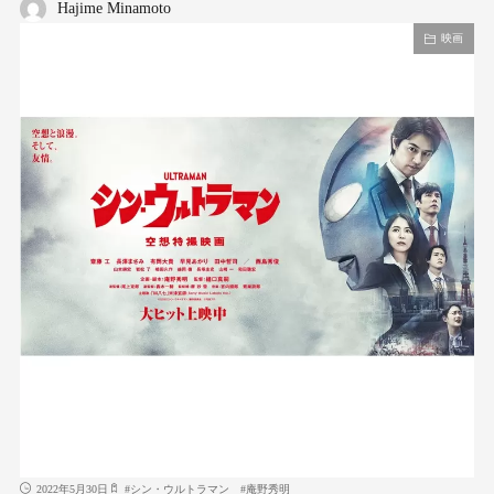
Hajime Minamoto
映画
2022年5月30日
#
シン・ウルトラマン
#
庵野秀明