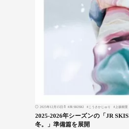
2025年12月15日
#
JR SKISKI
#
こうさかじゅり
#
上坂樹里
2025-2026年シーズンの「JR 
冬。」準備篇を展開