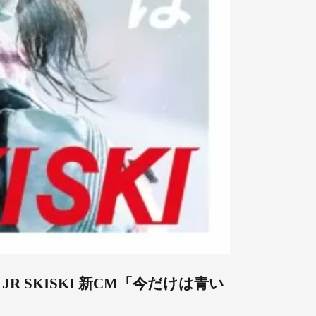
R SKISKI 新CM「今だけは青い