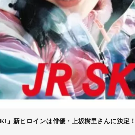
SKISKI」新ヒロインは俳優・上坂樹里さんに決定！J