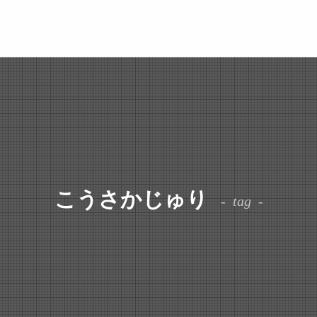
こうさかじゅり
tag