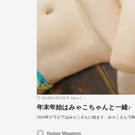
2024年12月27日
#
みゃこ
年末年始はみゃこちゃんと一緒♪
2024年グラビアはみゃこさんに始まり、みゃこさんで
Hajime Minamoto