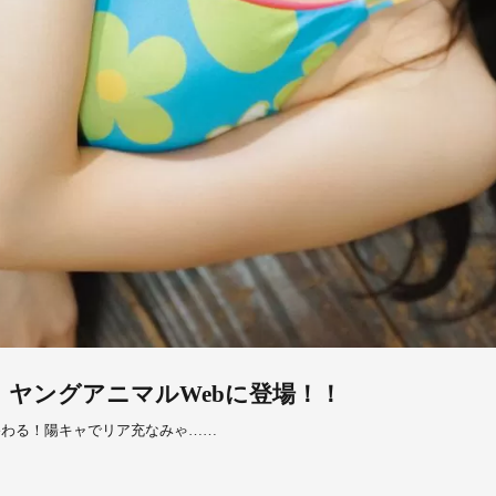
 ヤングアニマルWebに登場！！
終わる！陽キャでリア充なみゃ……