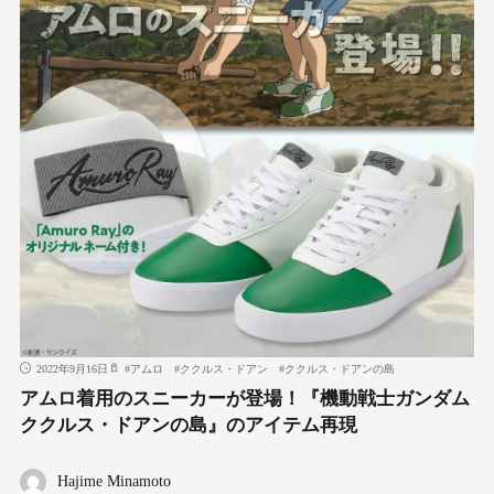
2022年9月16日
#
アムロ
#
ククルス・ドアン
#
ククルス・ドアンの島
アムロ着用のスニーカーが登場！『機動戦士ガンダム
ククルス・ドアンの島』のアイテム再現
Hajime Minamoto