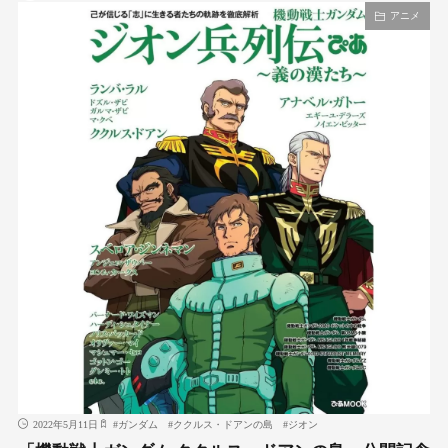
アニメ
2022年5月11日
#
ガンダム
#
ククルス・ドアンの島
#
ジオン