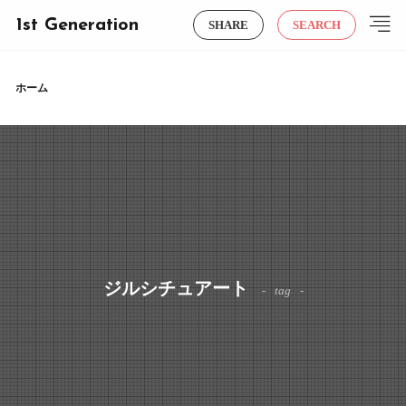
1st Generation
SHARE
SEARCH
ホーム
ジルシチュアート
tag