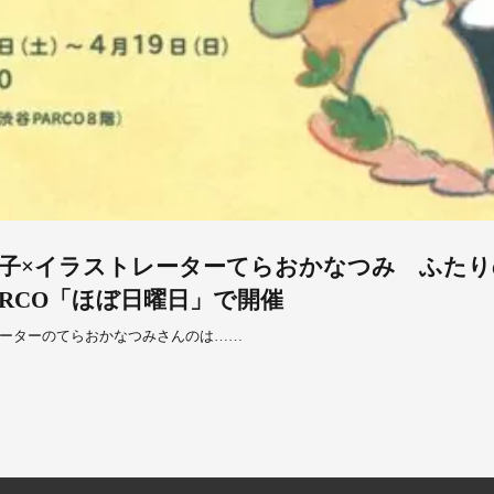
子×イラストレーターてらおかなつみ ふたり
RCO「ほぼ日曜日」で開催
ーターのてらおかなつみさんのは……