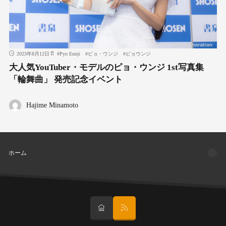
2023年8月12日
#
Pyo Eunji
#
ピョ・ウンジ
#
ピョウンジ
大人気YouTuber・モデルのピョ・ウンジ 1st写真集
「輪舞曲」 発売記念イベント
Hajime Minamoto
ホーム