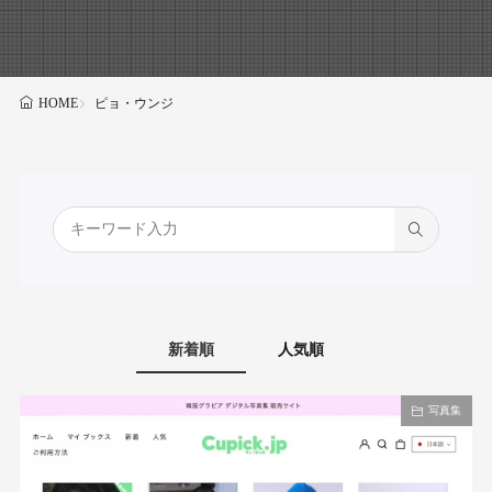
ピョ・ウンジ
HOME
新着順
人気順
写真集