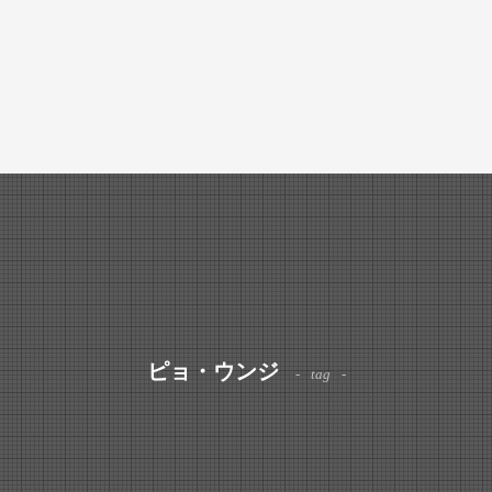
ピョ・ウンジ
tag