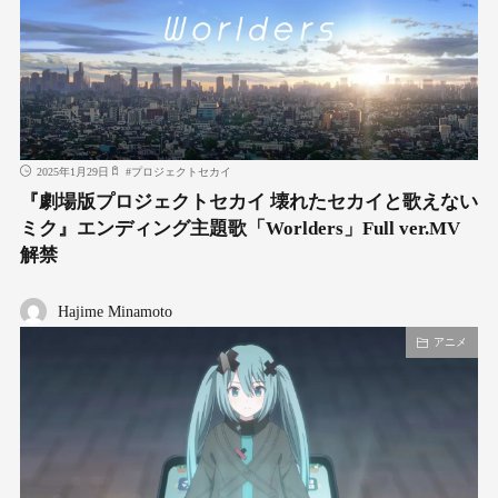
2025年1月29日
#
プロジェクトセカイ
『劇場版プロジェクトセカイ 壊れたセカイと歌えない
ミク』エンディング主題歌「Worlders」Full ver.MV
解禁
Hajime Minamoto
アニメ