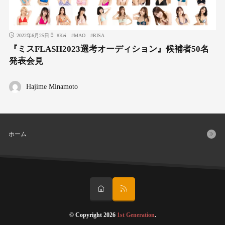
2022年6月25日
#
Kei
#
MAO
#
RISA
『ミスFLASH2023選考オーディション』候補者50名
発表会見
Hajime Minamoto
ホーム
© Copyright 2026
1st Generation
.