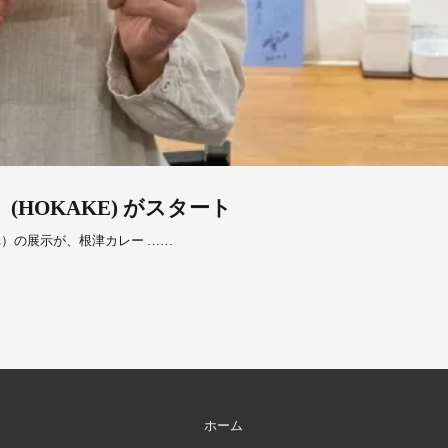
HOKAKE) がスタート
E）の展示が、根津カレー ……
ホーム