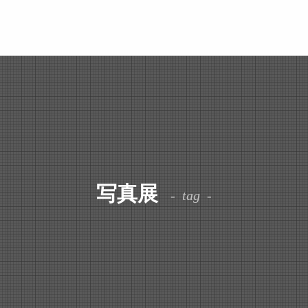
写真展
tag