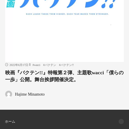
2022年6月17日
#
wacci
#
バクテン
#
バクテン!!
映画『バクテン!!』特報第２弾、主題歌wacci「僕らの
一歩」公開。舞台挨拶開催決定。
Hajime Minamoto
ホーム