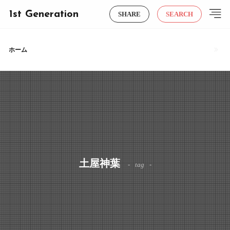
1st Generation
SHARE
SEARCH
ホーム
土屋神葉
tag