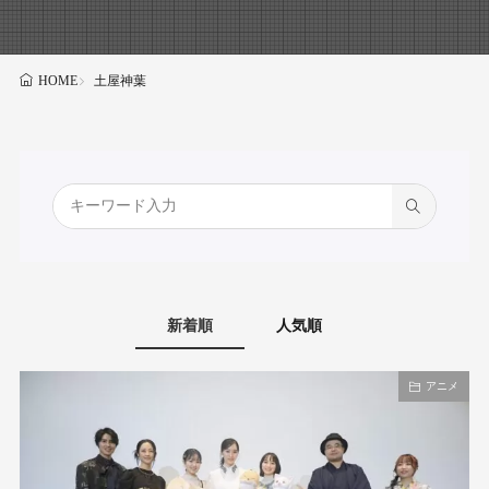
土屋神葉
HOME
新着順
人気順
アニメ