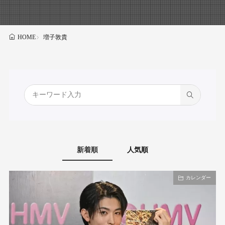
増子敦貴
HOME
新着順
人気順
カレンダー