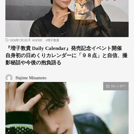
2026年7月5日
#
GENIC
#
増子敦貴
『増子敦貴 Daily Calendar』発売記念イベント開催
自身初の日めくりカレンダーに「９８点」と自信、撮
影秘話や今後の抱負語る
Hajime Minamoto
カレンダー