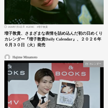
2026年7月5日
#
GENIC
#
増子敦貴
増子敦貴、さまざまな表情を詰め込んだ初の日めくり
カレンダー『増子敦貴Daily Calendar』、２０２６年
６月３０日（火）発売
Hajime Minamoto
カレンダー