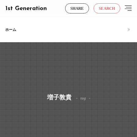
1st Generation
SHARE
SEARCH
ホーム
増子敦貴
tag