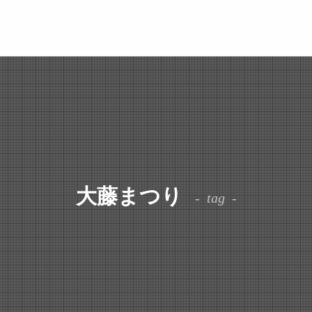
大藤まつり
tag