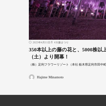
2025年4月11日
#
大藤まつり
350本以上の藤の花と、5000株
（土）より開幕！
（株）足利フラワーリゾート（本社 栃木県足利市田中町90
Hajime Minamoto