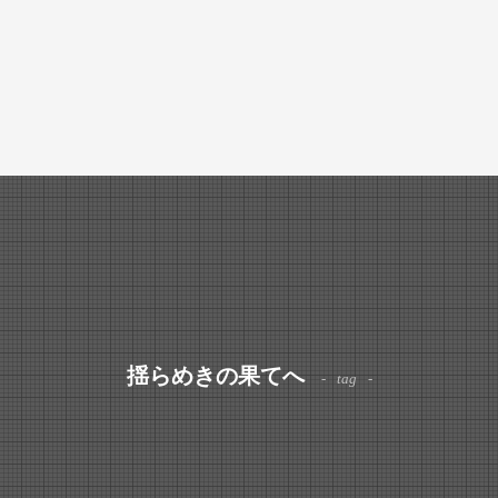
揺らめきの果てへ
tag