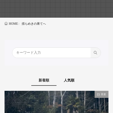
揺らめきの果てへ
HOME
新着順
人気順
音楽