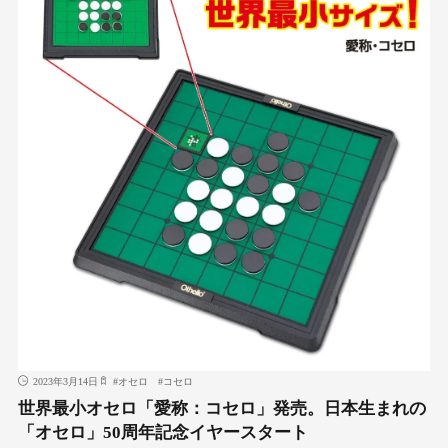
2023年3月14日
#
オセロ
#
コセロ
世界最小オセロ「愛称：コセロ」発売。日本生まれの
「オセロ」50周年記念イヤースタート