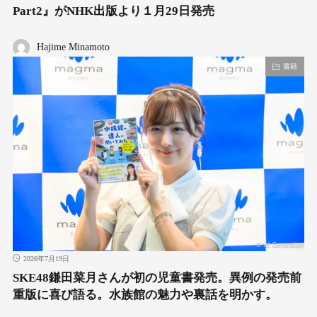
Part2』がNHK出版より１月29日発売
Hajime Minamoto
書籍
2026年7月19日
SKE48鎌田菜月さんが初の児童書発売。異例の発売前
重版に喜び語る。水族館の魅力や裏話を明かす。