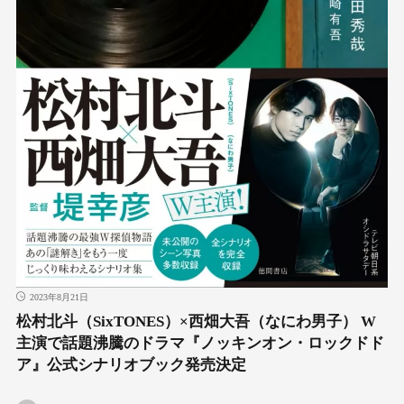
2023年8月21日
松村北斗（SixTONES）×西畑大吾（なにわ男子） W
主演で話題沸騰のドラマ『ノッキンオン・ロックドド
ア』公式シナリオブック発売決定