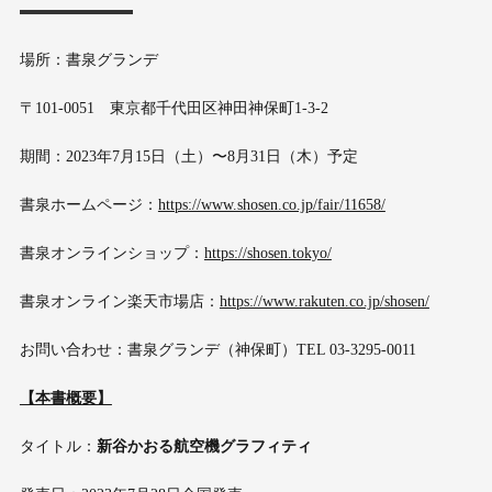
場所：書泉グランデ
〒101-0051 東京都千代田区神田神保町1-3-2
期間：2023年7月15日（土）〜8月31日（木）予定
書泉ホームページ：
https://www.shosen.co.jp/fair/11658/
書泉オンラインショップ：
https://shosen.tokyo/
書泉オンライン楽天市場店：
https://www.rakuten.co.jp/shosen/
お問い合わせ：書泉グランデ（神保町）TEL 03-3295-0011
【本書概要】
タイトル：
新谷かおる航空機グラフィティ