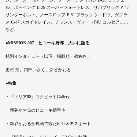
ン、ホーカー タイフーン、ノース・アメリカン B-25 ミッチェ
ル、ボーイング B-29 スーパーフォートレス、リパブリック P-47
サンダーボルト、ノースロップ P-61 ブラックウィドウ、ダグラ
ス C-47 スカイトレイン、チャンス・ヴォートF4U コルセア……
など。
●MISSION 007 ヒコーキ野郎、大いに語る
特別インタビュー（以下、掲載順・敬称略）
史村 翔、岡部いさく、新谷かおる
●特集
・『エリア88』コクピットGallery
・新谷かおるのヒコーキ絵手本
・新谷かおるが映画で観たB-17＆モスキート