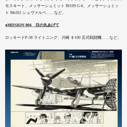
モスキート、メッサーシュミット Bf109 G-6、メッサーシュミッ
ト Me262 シュヴァルベ……など。
●MISSION 004 日の丸あげて
ロッキードP-38 ライトニング、川崎 キ100 五式戦闘機……など。