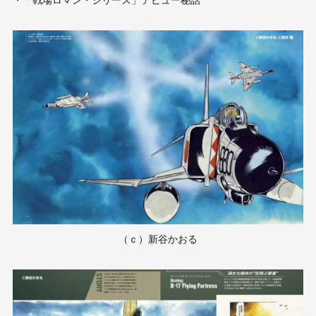
・「戦場ロマン・シリーズ」デビュー秘話
（ｃ）新谷かおる