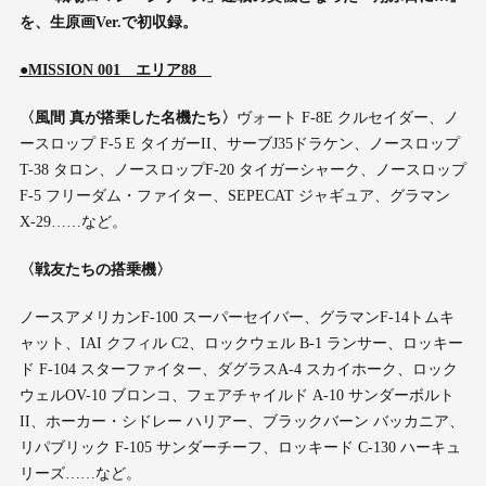
を、生原画Ver.で初収録。
●MISSION 001 エリア88
〈風間 真が搭乗した名機たち〉
ヴォート F-8E クルセイダー、ノ
ースロップ F-5 E タイガーII、サーブJ35ドラケン、ノースロップ
T-38 タロン、ノースロップF-20 タイガーシャーク、ノースロップ
F-5 フリーダム・ファイター、SEPECAT ジャギュア、グラマン
X-29……など。
〈戦友たちの搭乗機〉
ノースアメリカンF-100 スーパーセイバー、グラマンF-14トムキ
ャット、IAI クフィル C2、ロックウェル B-1 ランサー、ロッキー
ド F-104 スターファイター、ダグラスA-4 スカイホーク、ロック
ウェルOV-10 ブロンコ、フェアチャイルド A-10 サンダーボルト
II、ホーカー・シドレー ハリアー、ブラックバーン バッカニア、
リパブリック F-105 サンダーチーフ、ロッキード C-130 ハーキュ
リーズ……など。