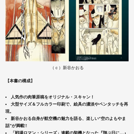
（ｃ）新谷かおる
【本書の構成】
人気作の肉筆原稿をオリジナル・スキャン！
大型サイズ＆フルカラー印刷で、絵具の濃淡やペンタッチを再
現。
新谷かおる自身が航空機の魅力を語る、楽しい“空のよもやま
話”が満載!!
「戦場ロマン・シリーズ」連載の契機となった『翔ぶ日に…』