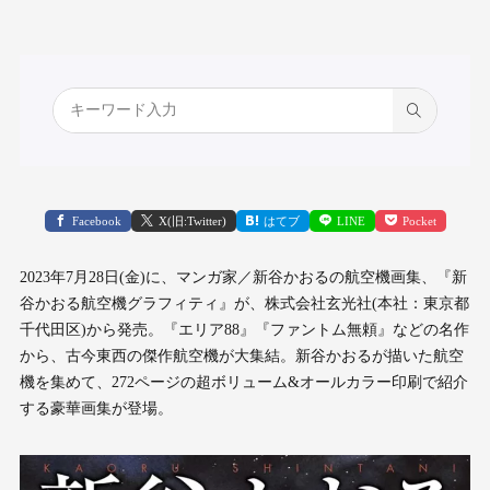
Facebook
X(旧:Twitter)
はてブ
LINE
Pocket
2023年7月28日(金)に、マンガ家／新谷かおるの航空機画集、『新
谷かおる航空機グラフィティ』が、株式会社玄光社(本社：東京都
千代田区)から発売。『エリア88』『ファントム無頼』などの名作
から、古今東西の傑作航空機が大集結。新谷かおるが描いた航空
機を集めて、272ページの超ボリューム&オールカラー印刷で紹介
する豪華画集が登場。