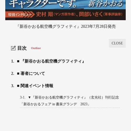
『新谷かおる航空機グラフィティ』2023年7月28日発売
目次
Outline
1.
■ 『新谷かおる航空機グラフィティ』
2.
■ 著者について
3.
■ 関連イベント情報
3-1.
▼『新谷かおる航空機グラフィティ』（玄光社）刊行記念
「新谷かおるフェア in 書泉グランデ 2023」