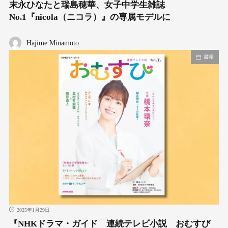
末永ひなたと瑞島穂華、女子中学生雑誌
No.1『nicola（ニコラ）』の専属モデルに
Hajime Minamoto
書籍
2025年1月29日
『NHKドラマ・ガイド 連続テレビ小説 おむすび