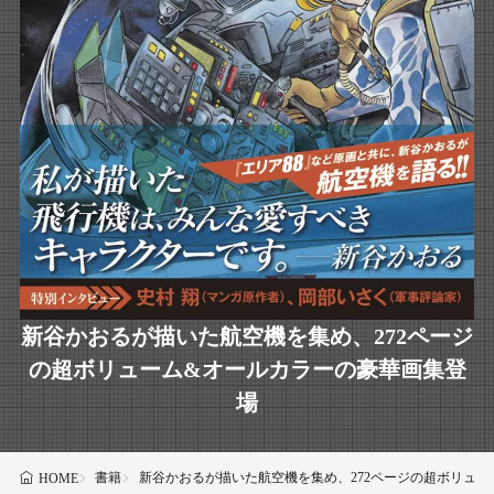
新谷かおるが描いた航空機を集め、272ページ
の超ボリューム&オールカラーの豪華画集登
場
書籍
新谷かおるが描いた航空機を集め、272ページの超ボリュ
HOME