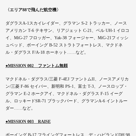
〈エリア88で飛んだ航空機〉
ダグラスA-1スカイレイダー、グラマン S-2 トラッカー、ノース
アメリカン T-6 テキサン、リアジェット C-21、ベル UH-1 イロコ
イ、MiG-27 フロッガー、Yak-38 フォージャー、MiG-21フィッシ
ュベッド、ボーイング B-52 ストラトフォートレス、マクドネ
ル・ダグラス F/A-18 ホーネット……など。
●MISSION 002 ファントム無頼
マクドネル・ダグラス/三菱 F-4EJ ファントムII、ノースアメリカ
ン/三菱 F-86 セイバー、新明和 PS-1、富士 T-3、ノースロップ・
グラマン E-2 ホークアイ、マクドネル・ダグラス F-15 イーグ
ル、ロッキードSR-71 ブラックバード、グラマンA-6 イントルー
ダー……など。
●MISSION 003 RAISE
ボーイング B-17 フライングフォートレス、デ・ハビランドDH.98