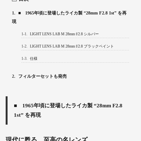
1.
■ 1965年頃に登場したライカ製 “28mm F2.8 1st” を再
現
1-1.
LIGHT LENS LAB M 28mm f/2.8 シルバー
1-2.
LIGHT LENS LAB M 28mm f/2.8 ブラックペイント
1-3.
仕様
2.
フィルターセットも発売
■ 1965年頃に登場したライカ製 “28mm F2.8
1st” を再現
現代に甦る、至高の名レンズ