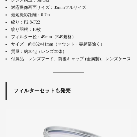
レンズ構成：6群9枚
対応撮像画面サイズ：35mmフルサイズ
最短撮影距離：0.7m
絞り：F2.8-F22
絞り羽根：10枚
フィルター径：49mm（E49規格）
サイズ：約Φ52×41mm（マウント・突起部除く）
質量：約304g（レンズ本体）
付属品：レンズフード、前後キャップ (金属製)、レンズケース
フィルターセットも発売