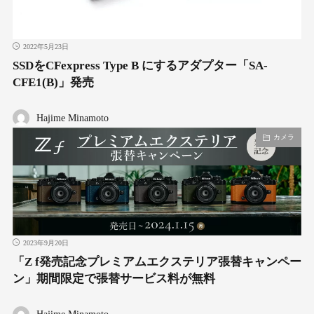
2022年5月23日
SSDをCFexpress Type B にするアダプター「SA-
CFE1(B)」発売
Hajime Minamoto
カメラ
2023年9月20日
「Z f発売記念プレミアムエクステリア張替キャンペー
ン」期間限定で張替サービス料が無料