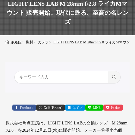
LIGHT LENS LAB M 28mm f/2.8 ライカMマ
ウント 販売開始。現代に甦る、至高の名レン
ズ
機材
カメラ
LIGHT LENS LAB M 28mm f/2.8 ライ
HOME
Facebook
X(旧:Twitter)
はてブ
LINE
Pocket
株式会社焦点工房は、LIGHT LENS LABの交換レンズ「M 28mm
f/2.8」を2024年12月25日(水)に販売開始。メーカー希望小売価