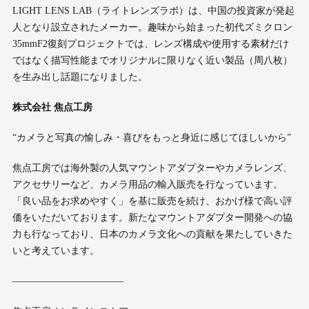
LIGHT LENS LAB（ライトレンズラボ）は、中国の投資家が発起
人となり設立されたメーカー。趣味から始まった初代ズミクロン
35mmF2復刻プロジェクトでは、レンズ構成や使用する素材だけ
ではなく描写性能までオリジナルに限りなく近い製品（周八枚）
を生み出し話題になりました。
株式会社 焦点工房
“カメラと写真の愉しみ・喜びをもっと身近に感じてほしいから”
焦点工房では海外製の人気マウントアダプターやカメラレンズ、
アクセサリーなど、カメラ用品の輸入販売を行なっています。
「良い品をお求めやすく」を基に販売を続け、おかげ様で高い評
価をいただいております。新たなマウントアダプター開発への協
力も行なっており、日本のカメラ文化への貢献を果たしていきた
いと考えています。
———————————–