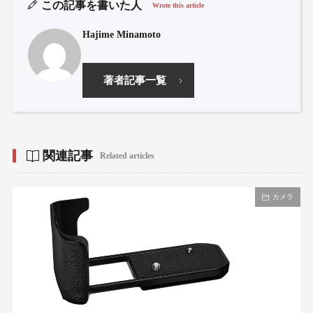
この記事を書いた人
Wrote this article
Hajime Minamoto
著者記事一覧
関連記事
Related articles
カメラ