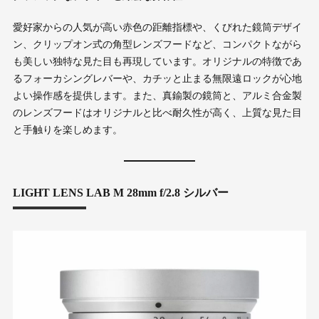
愛好家からの人気が高い赤色の距離指標や、くびれた鏡筒デザイ
ン、クリップオン式の角型レンズフードなど、コンパクトながら
も美しい独特な見た目も再現しています。オリジナルの特徴であ
るフォーカシングレバーや、カチッと止まる無限遠ロックが心地
よい操作感を提供します。また、真鍮製の鏡筒と、アルミ合金製
のレンズフードはオリジナルと比べ耐久性が高く、上質な見た目
と手触りを楽しめます。
LIGHT LENS LAB M 28mm f/2.8 シルバー