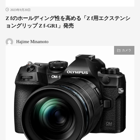
2023年9月20日
Z fのホールディング性を高める「Z f用エクステンシ
ョングリップ Z f-GR1」発売
Hajime Minamoto
カメラ