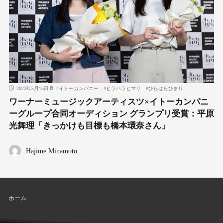
2022年5月15日
#
イトーカンパニー
#
ヒラハラヒマリ
#
ひらはらひまり
ワーナーミュージックアーティスツ×イトーカンパニ
ーグループ合同オーディション グランプリ受賞：平原
光舞理「きっかけも目標も橋本環奈さん」
Hajime Minamoto
ホーム