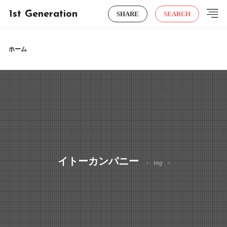
1st Generation
SHARE
SEARCH
ホーム
イトーカンパニー
tag