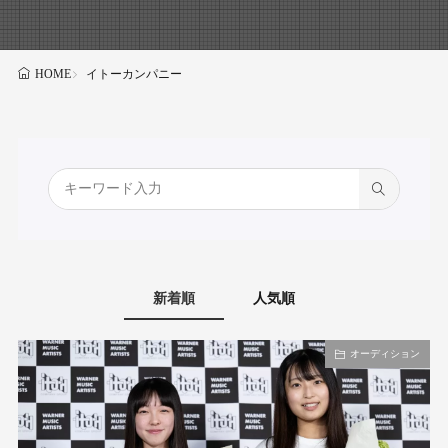
イトーカンパニー
HOME
新着順
人気順
オーディション