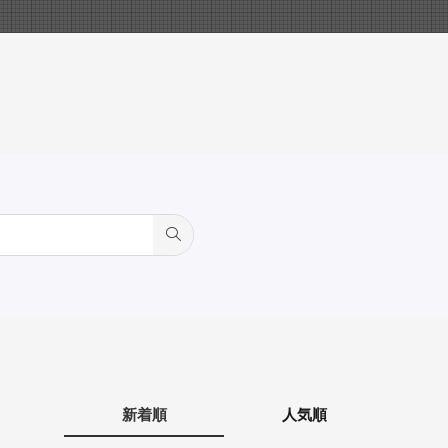
新着順
人気順