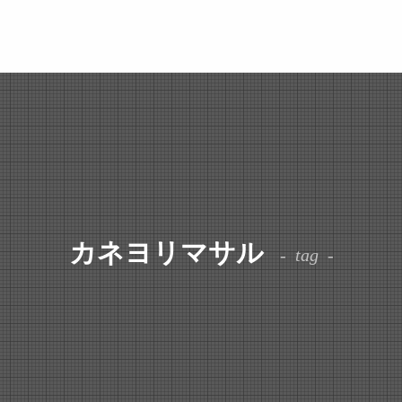
カネヨリマサル
tag