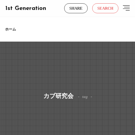
1st Generation
SHARE
SEARCH
ホーム
カブ研究会
tag