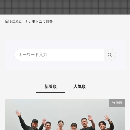
ナカモトユウ監督
HOME
新着順
人気順
映画