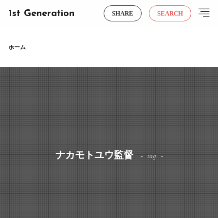
1st Generation
SHARE
SEARCH
ホーム
ナカモトユウ監督
tag