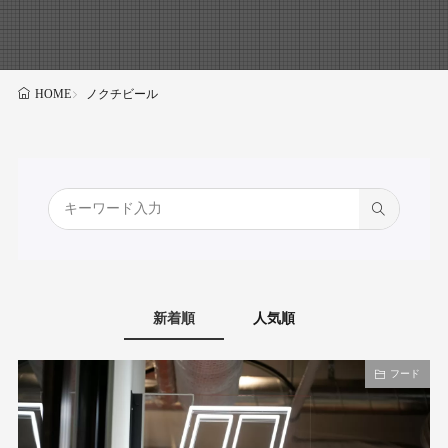
ノクチビール
HOME
新着順
人気順
フード