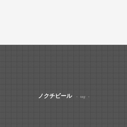
ノクチビール
tag