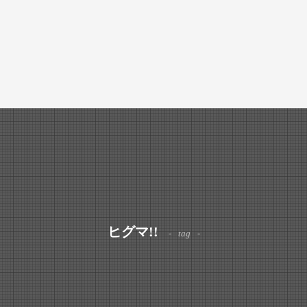
ヒグマ!!
tag