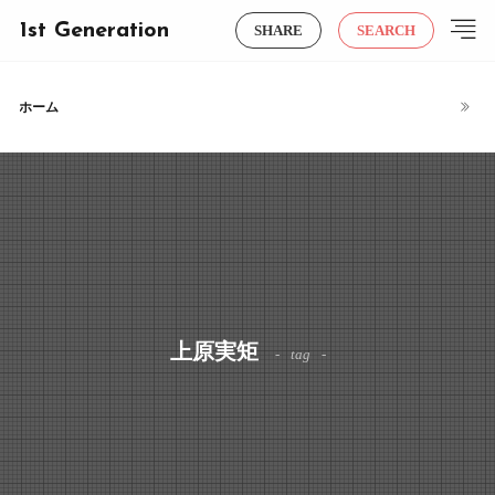
1st Generation
SHARE
SEARCH
ホーム
上原実矩
tag