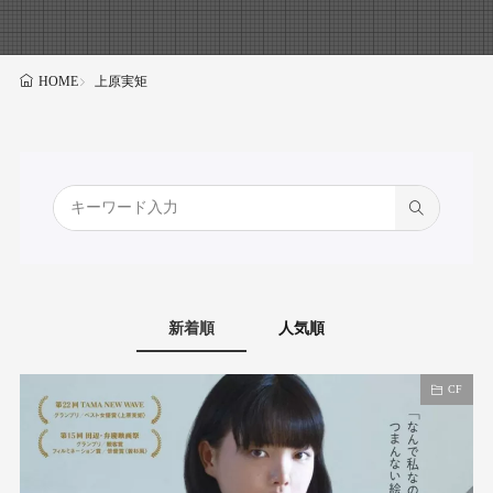
上原実矩
HOME
新着順
人気順
CF