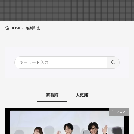
亀梨和也
HOME
新着順
人気順
アニメ