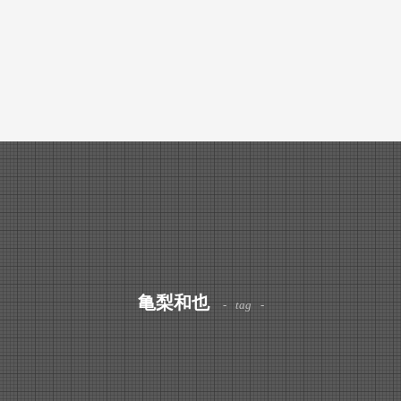
亀梨和也
tag