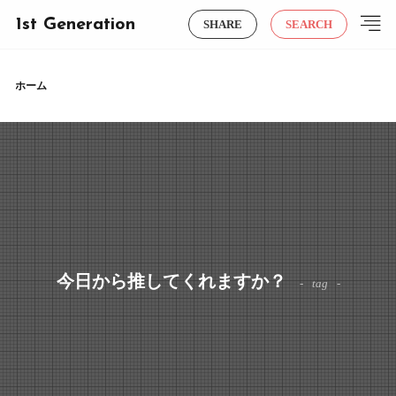
1st Generation
SHARE
SEARCH
ホーム
今日から推してくれますか？
tag