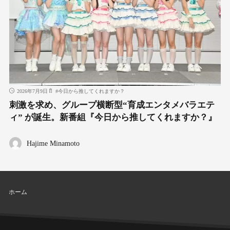
2026年7月9日
#
今日から推してくれますか？
刺激を求め、グループ横断型“育成エンタメバラエテ
ィ” が誕生。新番組『今日から推してくれますか？』
Hajime Minamoto
ホーム