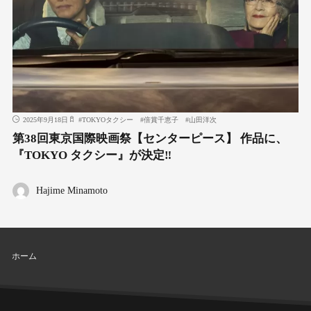
2025年9月18日
#
TOKYOタクシー
#
倍賞千恵子
#
山田洋次
第38回東京国際映画祭【センターピース】 作品に、
『TOKYO タクシー』が決定‼
Hajime Minamoto
ホーム