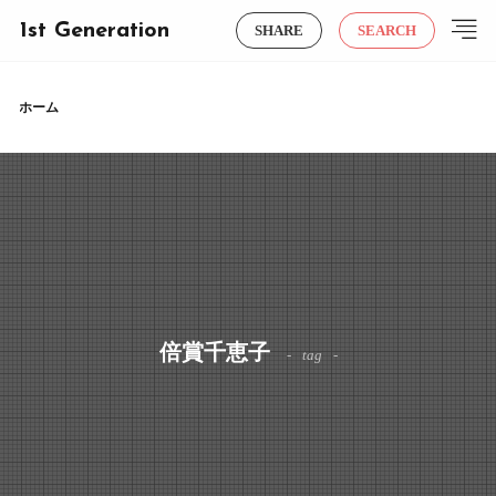
1st Generation
SHARE
SEARCH
ホーム
倍賞千恵子
tag