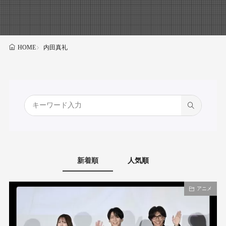
内田真礼
HOME
新着順
人気順
アニメ