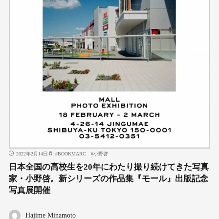
2022年2月14日
#
BOOKMARC
#
小野啓
日本全国の高校生を20年にわたり撮り続けてきた写真
家・小野啓。新シリーズの作品集『モール』出版記念
写真展開催
Hajime Minamoto