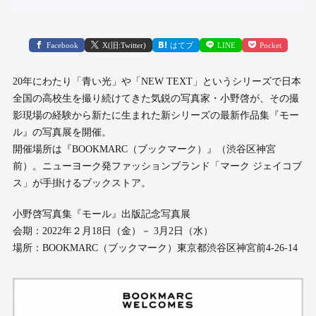
Facebook
X(旧:Twitter)
はてブ
LINE
Pocket
20年にわたり「青い光」や「NEW TEXT」というシリーズで日本
全国の高校生を撮り続けてきた気鋭の写真家・小野啓が、その撮
影現場の経験から新たに生まれた新シリーズの最新作品集『モー
ル』の写真展を開催。
開催場所は『BOOKMARC（ブックマーク）』（渋谷区神宮
前）。ニューヨーク発ファッションブランド「マーク ジェイコブ
ス」が手掛けるブックストア。
小野啓写真集『モール』出版記念写真展
会期：2022年２月18日（金）－ 3月2日（水）
場所：BOOKMARC（ブックマーク）東京都渋谷区神宮前4-26-14