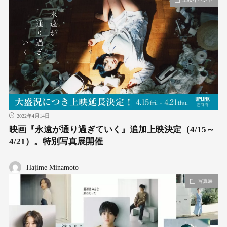
2022年4月14日
映画『永遠が通り過ぎていく』追加上映決定（4/15～
4/21）。特別写真展開催
Hajime Minamoto
写真展