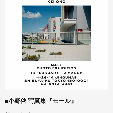
■小野啓 写真集『モール』