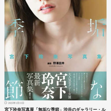
2025年1月11日
宮下玲奈写真展「無垢な季節」渋谷のギャラリー・ル