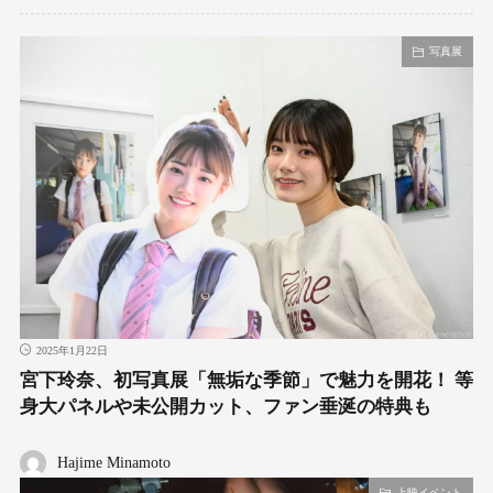
写真展
2025年1月22日
宮下玲奈、初写真展「無垢な季節」で魅力を開花！ 等
身大パネルや未公開カット、ファン垂涎の特典も
Hajime Minamoto
上映イベント