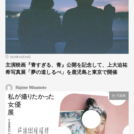
2023年10月20日
主演映画『⻘すぎる、⻘』公開を記念して、上⼤迫祐
希写真展「夢の道しるべ」を⿅児島と東京で開催
Hajime Minamoto
写真展