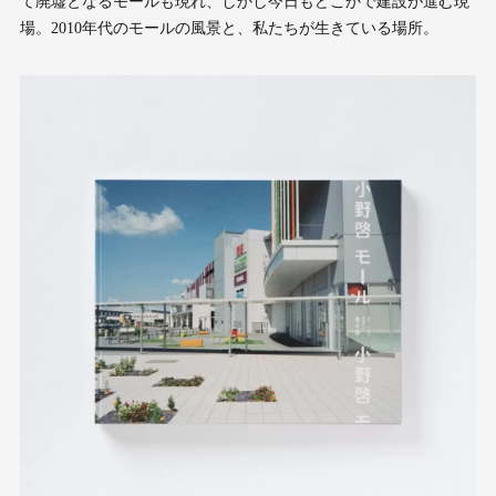
て廃墟となるモールも現れ、しかし今日もどこかで建設が進む現
場。2010年代のモールの風景と、私たちが生きている場所。