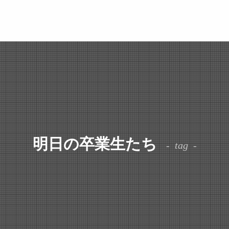
明日の卒業生たち
tag