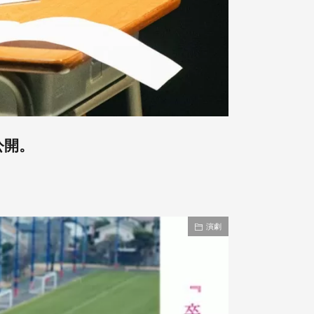
公開。
演劇