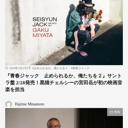
2024年2月27日
#
止められるか、俺たちを２
#
青春ジャック
『青春ジャック 止められるか、俺たちを２』サント
ラ盤 2/28発売！黒猫チェルシーの宮田岳が初の映画音
楽を担当
Hajime Minamoto
映画