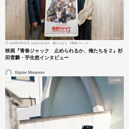
2024年3月3日
#
止められるか、俺たちを２
#
青春ジャック
映画『青春ジャック 止められるか、俺たちを２』杉
田雷麟・芋生悠インタビュー
Hajime Minamoto
映画