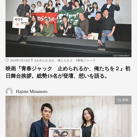
2024年3月19日
#
止められるか、俺たちを２
#
青春ジャック
映画『青春ジャック 止められるか、俺たちを２』初
日舞台挨拶。総勢19名が登壇、想いを語る。
Hajime Minamoto
映画