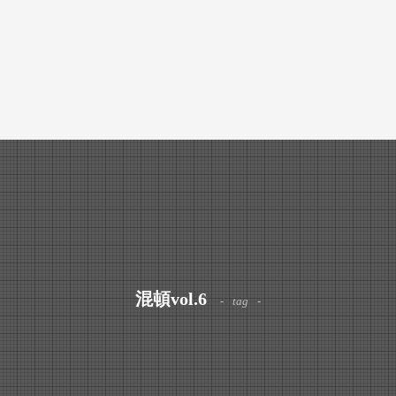
混頓vol.6
tag