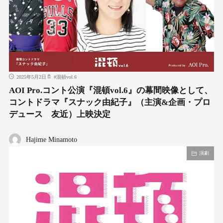
2025年5月2日
#
混頓vol.6
AOI Pro.コント公演『混頓vol.6』の幕間映像として、
コントドラマ『スナック由紀子』（主演&企画・プロ
デュース 友近）上映決定
Hajime Minamoto
演劇