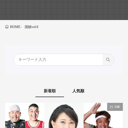
混頓vol.6
HOME
新着順
人気順
演劇