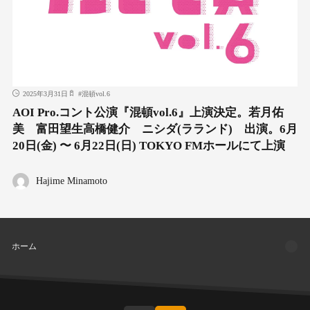
2025年3月31日
#
混頓vol.6
AOI Pro.コント公演『混頓vol.6』上演決定。若月佑
美 富田望生高橋健介 ニシダ(ラランド) 出演。6月
20日(金) 〜 6月22日(日) TOKYO FMホールにて上演
Hajime Minamoto
ホーム