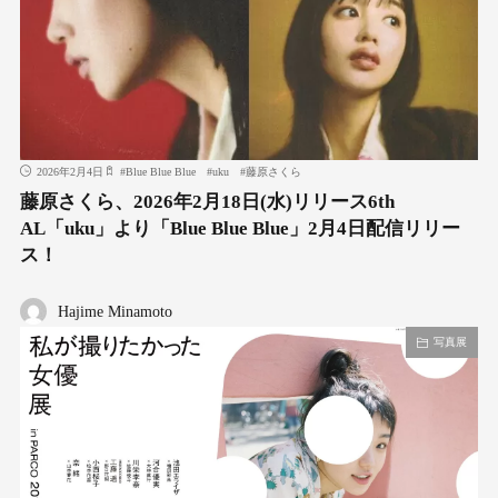
2026年2月4日
#
Blue Blue Blue
#
uku
#
藤原さくら
藤原さくら、2026年2月18日(水)リリース6th
AL「uku」より「Blue Blue Blue」2月4日配信リリー
ス！
Hajime Minamoto
写真展