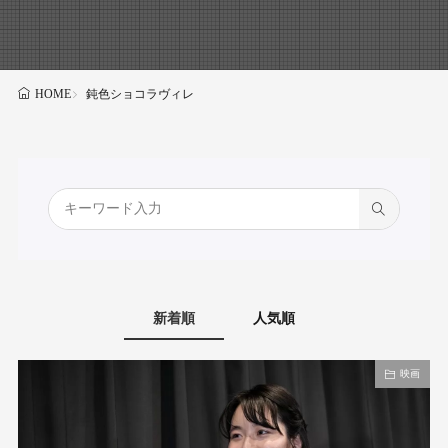
鈍色ショコラヴィレ
HOME
新着順
人気順
映画