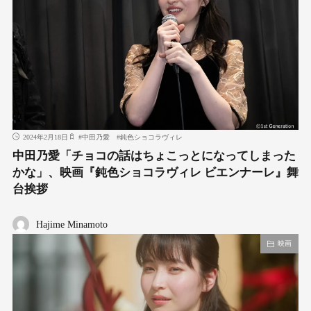
2024年2月18日
#
中田乃愛
#
鈍色ショコラヴィレ
中田乃愛「チョコの話はちょこっとになってしまった
かな」、映画『鈍色ショコラヴィレ ビエンナーレ』舞
台挨拶
Hajime Minamoto
映画