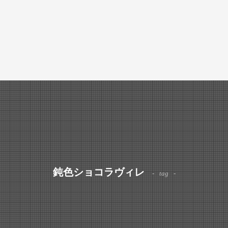
鈍色ショコラヴィレ
tag