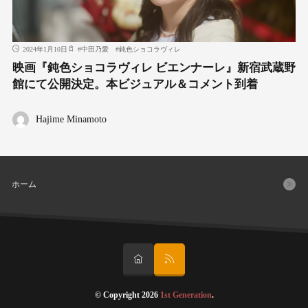
2024年1月10日
#
中田乃愛
#
鈍色ショコラヴィレ
映画『鈍色ショコラヴィレ ビエンナーレ』新宿武蔵野
館にて公開決定。本ビジュアル＆コメント到着
Hajime Minamoto
ホーム
© Copyright 2026
1st Generation
.