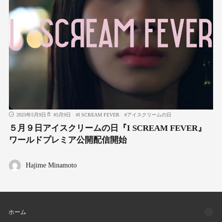
2023年5月9日
#
5月9日
#
I SCREAM FEVER
#
アイスクリームの日
５月９日アイスクリームの日『I SCREAM FEVER』
ワールドプレミア公開配信開始
Hajime Minamoto
ホーム