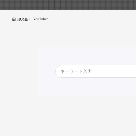
YouTuber
HOME