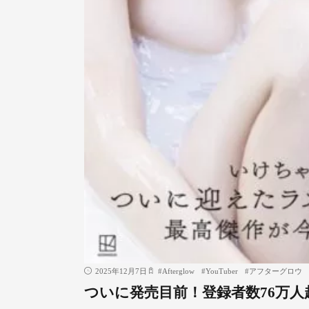
2025年12月7日
#
Afterglow
#
YouTuber
#
アフターグロウ
ついに発売目前！登録者数76万人