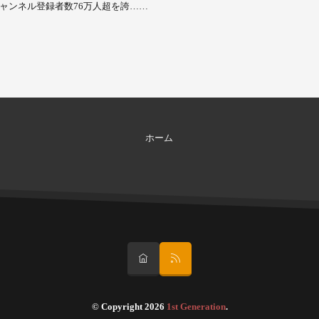
ャンネル登録者数76万人超を誇……
ホーム
© Copyright 2026
1st Generation
.