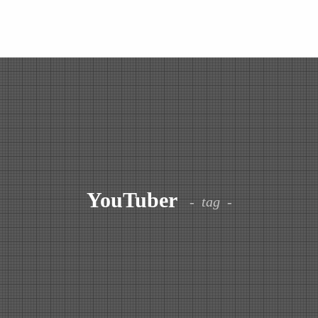
YouTuber
tag