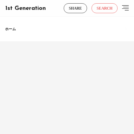
1st Generation
SHARE
SEARCH
ホーム