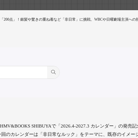
「200点」！銀髪や驚きの重ね着など「非日常」に挑戦、WBCや日曜劇場主演への
V&BOOKS SHIBUYAで「2026.4-2027.3 カレンダー」
今回のカレンダーは「非日常なルック」をテーマに、既存のイメー