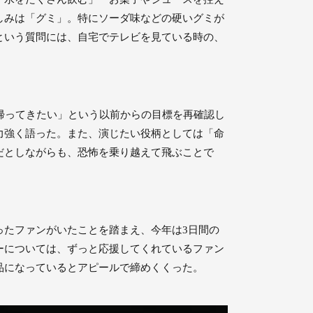
しみは「グミ」。特にソーダ味などの硬いグミが
という質問には、自宅でテレビを見ている時の、
帰ってきたい」という以前からの目標を再確認し
力強く語った。また、演じたい役柄としては「命
だとしながらも、恐怖を乗り越えて飛ぶことで
ったファンがいたことを踏まえ、今年は3日間の
ーについては、ずっと応援してくれているファン
品になっているとアピールで締めくくった。