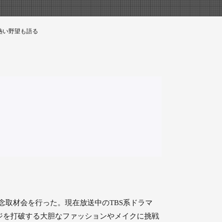
熱い野望も語る
の発売記念取材会を行った。現在放送中のTBS系ドラマ
ジを打破する大胆なファッションやメイクに挑戦