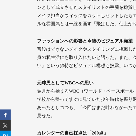
ンとして成立させたスタイリストの手腕を称賛
メイク担当がウィックをカットしセットしたも
ルな雰囲気とは一線を画す「飛ばした」仕上が
ファッションへの影響と今後のビジュアル願望
普段はできないメイクやスタイリングに挑戦し
身の私生活にも取り入れたいと語った。また、
い」という独特なビジュアル構想も披露。いつ
元球児としてWBCへの思い
翌月から始まるWBC（ワールド・ベースボー
学校から帰ってすぐに見ていた少年時代を振り
あったとしつつも、「今回はまだ叶わなかった
見せた。
カレンダーの自己採点は「200点」