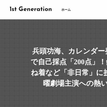
1st Generation
ホーム
兵頭功海、カレンダー
で自己採点「200点」
ね着など「非日常」に
曜劇場主演への熱