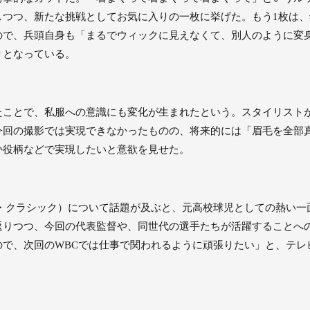
しつつ、新たな挑戦としてお気に入りの一枚に挙げた。もう1枚は
ので、兵頭自身も「まるでウィックに見えなくて、別人のように変
りとなっている。
たことで、私服への意識にも変化が生まれたという。スタイリスト
今回の撮影では実現できなかったものの、将来的には「眉毛を全部
か役柄などで実現したいと意欲を見せた。
ル・クラシック）について話題が及ぶと、元高校球児としての熱い一
返りつつ、今回の代表監督や、同世代の選手たちが活躍することへ
ので、次回のWBCでは仕事で関われるように頑張りたい」と、テレ