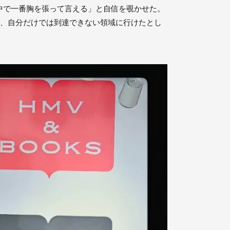
中で一番胸を張って言える」と自信を覗かせた。
で、自分だけでは到達できない領域に行けたとし