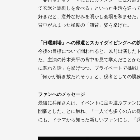
て玄米と馬刺しを食べる」といった生活を送っ
好きだと、意外な好みを明かし会場を和ませた
背中が丸まった極度の「猫背」姿を挙げた。
「日曜劇場」への帰還とスカイダイビングへの
今後の目標について問われると、以前出演したド
た。主演の鈴木亮平の背中を見て学んだことか
に関わる話」を挙げつつ、プライベートで挑戦
「何かが解き放たれそう」と、役者としての脱
ファンへのメッセージ
最後に兵頭さんは、イベントに足を運ぶファン
開催としたことに触れ、「一人でも多くの方の
にも、ドラマから知った新しいファンにも、「