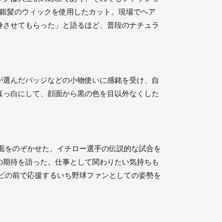
、銀髪のウィックを使用したカット。現場でヘア
身させてもらった」と語るほど、普段のナチュラ
が選んだバッジなどの小物使いに感銘を受け、自
真っ白にして、顔面から黒の色を目以外なくした
面をのぞかせた。イチロー選手の伝説的な試合を
の期待を語った。仕事として関わりたい気持ちも
ビの前で応援するいち野球ファンとしての姿勢を