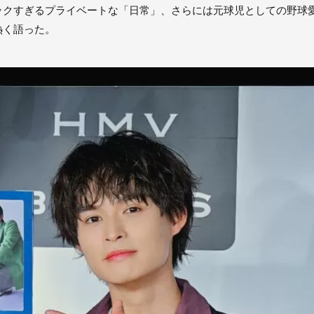
クすぎるプライベートな「日常」、さらには元球児としての野球愛
熱く語った。