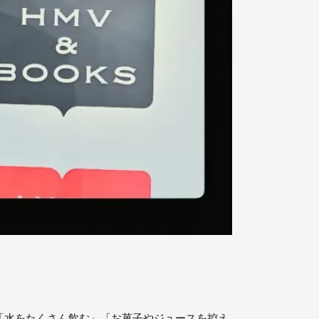
「水をたくさん飲む」「お菓子やジュースを控え