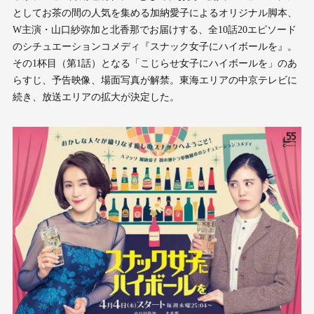
としてお茶の間の人気を集める加納愛子によるオリジナル脚本、
W主演・山口紗弥加と北香那でお届けする、全10話20エピソード
のシチュエーションコメディ『スナック女子にハイボールを』。
その1杯目（第1話）となる「こじらせ女子にハイボールを」のあ
らすじ、予告映像、場面写真が解禁。東海エリアの中京テレビに
続き、放送エリアの拡大が決定した。