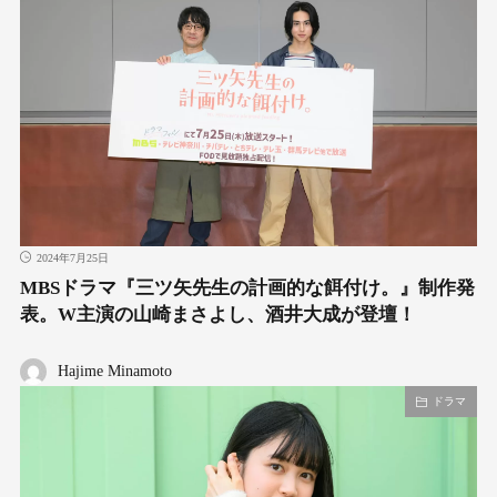
2024年7月25日
MBSドラマ『三ツ矢先生の計画的な餌付け。』制作発
表。W主演の山崎まさよし、酒井大成が登壇！
Hajime Minamoto
ドラマ