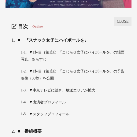
目次
Outline
1.
■ 『スナック女子にハイボールを』
1-1.
▼1杯目（第1話）「こじらせ女子にハイボールを」の場面
写真、あらすじ
1-2.
▼1杯目（第1話）「こじらせ女子にハイボールを」の予告
映像（30秒）を公開
1-3.
▼中京テレビに続き、放送エリアが拡大
1-4.
▼出演者プロフィール
1-5.
▼スタッフプロフィール
2.
■ 番組概要