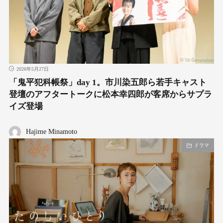
2026年5月27日
「鬼平犯科帳祭」day 1。市川染五郎ら若手キャスト
登壇のアフタートークに松本幸四郎が客席からサプラ
イズ登場
Hajime Minamoto
ドラマ