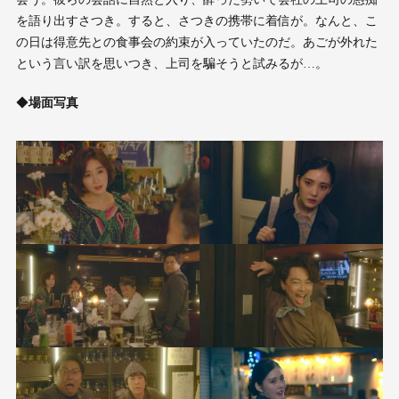
を語り出すさつき。すると、さつきの携帯に着信が。なんと、こ
の日は得意先との食事会の約束が入っていたのだ。あごが外れた
という言い訳を思いつき、上司を騙そうと試みるが…。
◆
場面写真