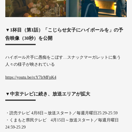
▼1杯目（第1話）「こじらせ女子にハイボールを」の予
告映像（30秒）を公開
ハイボール片手に愚痴をこぼす…スナックマーガレットに集う
人々の様子が映されている
https://youtu.be/rcY7lrMFpK4
▼
中京テレビに続き、放送エリアが拡大
・読売テレビ 4月8日～放送スタート／毎週月曜日25:29-25:59
・くまもと県民テレビ 4月15日～放送スタート／毎週月曜日
24:59-25:29