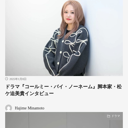
2025年1月8日
ドラマ『コールミー・バイ・ノーネーム』脚本家・松
ケ迫美貴インタビュー
Hajime Minamoto
ドラマ