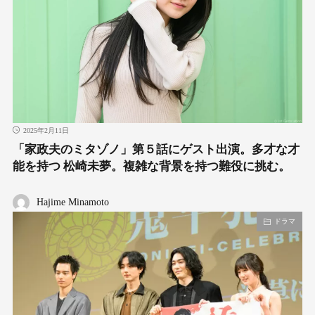
2025年2月11日
「家政夫のミタゾノ」第５話にゲスト出演。多才な才
能を持つ 松崎未夢。複雑な背景を持つ難役に挑む。
Hajime Minamoto
ドラマ