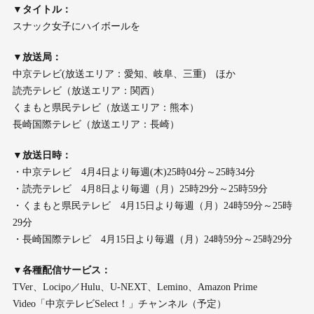
▼タイトル：
スナック女子にハイボールを
▼放送局：
中京テレビ(放送エリア：愛知、岐阜、三重) ほか
読売テレビ（放送エリア：関西）
くまもと県民テレビ（放送エリア：熊本）
長崎国際テレビ（放送エリア：長崎）
▼放送日時：
・中京テレビ 4月4日より毎週(木)25時04分～25時34分
・読売テレビ 4月8日より毎週（月）25時29分～25時59分
・くまもと県民テレビ 4月15日より毎週（月）24時59分～25時
29分
・長崎国際テレビ 4月15日より毎週（月）24時59分～25時29分
▼各種配信サービス：
TVer、Locipo／Hulu、U-NEXT、Lemino、Amazon Prime
Video「中京テレビSelect！」チャンネル（予定）