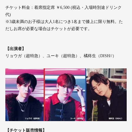
チケット料金：着席指定席 ￥6,500 (税込・入場時別途ドリンク
代)
※3歳未満のお子様は大人1名につき1名まで膝上に限り無料。た
だしお席が必要な場合はチケットが必要です。
【出演者】
リョウガ（超特急）、ユーキ（超特急）、橘柊生（DISH//）
【チケット販売情報】