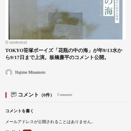
2023年9月3日
TOKYO笹塚ボーイズ「花瓶の中の海」が年9/13水か
ら9/17日まで上演。板橋廉平のコメント公開。
Hajime Minamoto
コメント
（0件）
Comment
コメントを書く
メールアドレスが公開されることはありません。