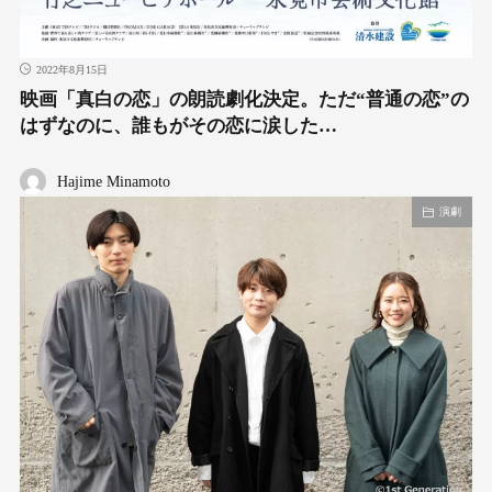
2022年8月15日
映画「真白の恋」の朗読劇化決定。ただ“普通の恋”の
はずなのに、誰もがその恋に涙した…
Hajime Minamoto
演劇