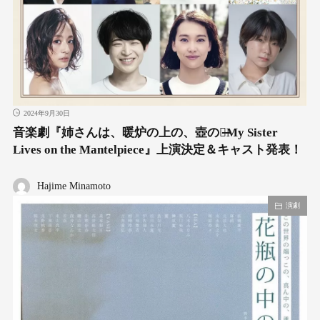
2024年9月30日
⾳楽劇『姉さんは、暖炉の上の、壺の中̶My Sister
Lives on the Mantelpiece』上演決定＆キャスト発表！
Hajime Minamoto
演劇