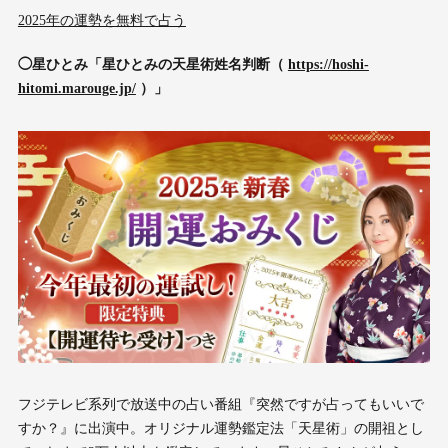
2025年の運勢を無料で占う
◯星ひとみ「星ひとみの天星術姓名判断（
https://hoshi-
hitomi.marouge.jp/
）」
フジテレビ系列で放送中の占い番組『突然ですが占ってもいいで
すか？』に出演中。オリジナル運勢鑑定法「天星術」の開祖とし