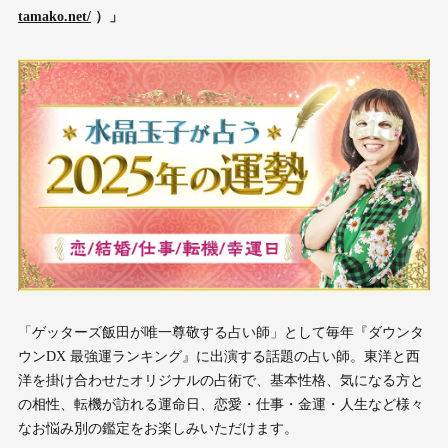
tamako.net/
）」
「ゲッターズ飯田が唯一尊敬する占い師」として毎年『ダウンタ
ウンDX 最強運ランキング』に出演する話題の占い師。東洋と西
洋を掛け合わせたオリジナルの占術で、基本性格、気になる方と
の相性、転機が訪れる運命日、恋愛・仕事・金運・人生など様々
なお悩み別の鑑定をお楽しみいただけます。