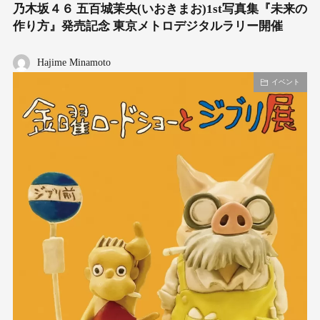
乃木坂４６ 五百城茉央(いおきまお)1st写真集『未来の
作り方』発売記念 東京メトロデジタルラリー開催
Hajime Minamoto
イベント