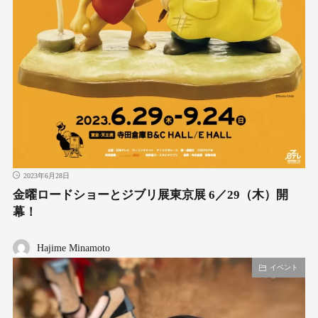
2023年6月28日
金曜ロードショーとジブリ展東京展 6／29（木）開
幕！
Hajime Minamoto
イベント