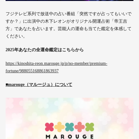
フジテレビ系列で放送中の占い番組「突然ですが占ってもいいで
すか？」に出演中の木下レオンがオリジナル開運占術「帝王吉
方」であなたを占います。芸能人の運命も当てた鑑定を体感して
ください。
2025年あなたの全運命鑑定はこちらから
https://kinoshita-reon.marouge.jp/p/no-member/premium-
fortune/988055168861863937
■marouge（マルージュ）について