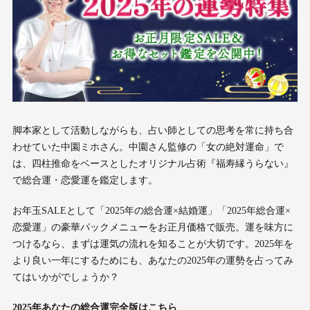
脚本家として活動しながらも、占い師としての思考を常に持ち合
わせていた中園ミホさん。中園さん監修の「女の絶対運命」で
は、四柱推命をベースとしたオリジナル占術『福寿縁うらない』
で総合運・恋愛運を鑑定します。
お年玉SALEとして「2025年の総合運×結婚運」「2025年総合運×
恋愛運」の豪華パックメニューをお正月価格で販売。運を味方に
つけるなら、まずは運気の流れを知ることが大切です。2025年を
より良い一年にするためにも、あなたの2025年の運勢を占ってみ
てはいかがでしょうか？
2025年あなたの総合運完全版はこちら