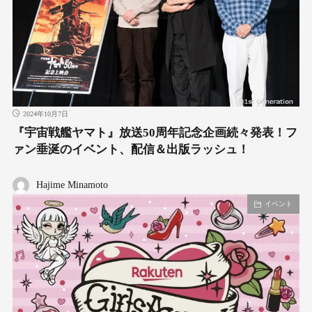
2024年10月7日
『宇宙戦艦ヤマト』放送50周年記念企画続々発表！フ
ァン垂涎のイベント、配信＆出版ラッシュ！
Hajime Minamoto
イベント