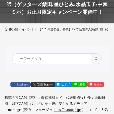
師（ゲッターズ飯田/星ひとみ/水晶玉子/中園
ミホ）お正月限定キャンペーン開催中！
イベント
【2025年運勢占い特集】TVで話題の人気占い師（ゲ
HOME
Facebook
X(旧:Twitter)
はてブ
LINE
Pocket
株式会社CAM（本社：東京都渋谷区、代表取締役社長：須田瞬
海、以下CAM）は、占いを手軽に楽しめるメディア
「marouge（読み：マルージュ
https://marouge.jp/
）」 にて、人気