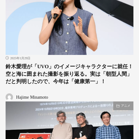
2025年1月29日
鈴木愛理が「UVO」のイメージキャラクターに就任！
空と海に囲まれた撮影を振り返る。実は「朝型人間」
だと判明したので、今年は「健康第一」！
Hajime Minamoto
アニメ