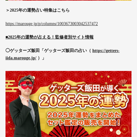
＞2025年の運勢占い特集はこちら
https://marouge.jp/p/columns/1003673003042537472
■2025年の運勢が占える！監修者別サイト情報
◯ゲッターズ飯田「ゲッターズ飯田の占い（
https://getters-
iida.marouge.jp/
）」