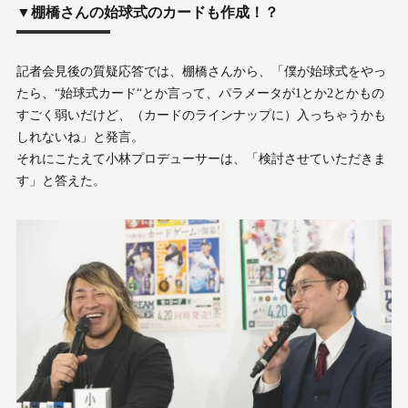
▼棚橋さんの始球式のカードも作成！？
記者会見後の質疑応答では、棚橋さんから、「僕が始球式をやっ
たら、“始球式カード“とか言って、パラメータが1とか2とかもの
すごく弱いだけど、（カードのラインナップに）入っちゃうかも
しれないね」と発言。
それにこたえて小林プロデューサーは、「検討させていただきま
す」と答えた。