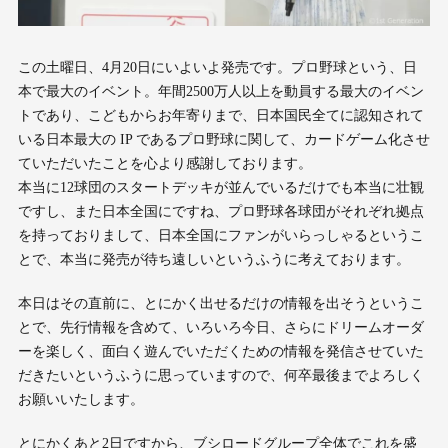
この土曜日、4月20日にいよいよ発売です。プロ野球という、日
本で最大のイベント。年間2500万人以上を動員する最大のイベン
トであり、こどもからお年寄りまで、日本国民全てに認知されて
いる日本最大の IP であるプロ野球に関して、カードゲーム化させ
ていただいたことを心より感謝しております。
本当に12球団のスタートデッキが並んでいるだけでも本当に壮観
ですし、また日本全国にですね、プロ野球各球団がそれぞれ拠点
を持っておりまして、日本全国にファンがいらっしゃるというこ
とで、本当に発売が待ち遠しいというふうに考えております。
本日はその直前に、とにかく出せるだけの情報を出そうというこ
とで、先行情報を含めて、いろいろ今日、さらにドリームオーダ
ーを楽しく、面白く遊んでいただくための情報を発信させていた
だきたいというふうに思っていますので、何卒最後までよろしく
お願いいたします。
とにかくあと2日ですから、ブシロードグループ全体でこれを盛