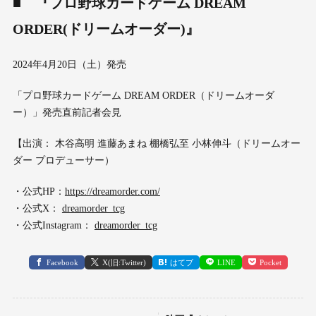
■
『プロ野球カードゲーム DREAM
ORDER(ドリームオーダー)』
2024年4月20日（土）発売
「プロ野球カードゲーム DREAM ORDER（ドリームオーダ
ー）」発売直前記者会見
【出演： 木谷高明 進藤あまね 棚橋弘至 小林伸斗（ドリームオー
ダー プロデューサー）
・公式HP：
https://dreamorder.com/
・公式X：
dreamorder_tcg
・公式Instagram：
dreamorder_tcg
Facebook
X(旧:Twitter)
はてブ
LINE
Pocket