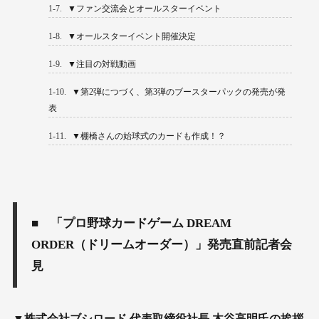
1-7.
▼ファン交流会とオールスターイベント
1-8.
▼オールスターイベント開催決定
1-9.
▼注目の対戦動画
1-10.
▼第2弾につづく、第3弾のブースターパックの発売が発
表
1-11.
▼棚橋さんの始球式のカードも作成！？
■ 「プロ野球カードゲーム DREAM
ORDER（ドリームオーダー）」発売直前記者会
見
▼株式会社ブシロード 代表取締役社長 木谷高明氏の挨拶