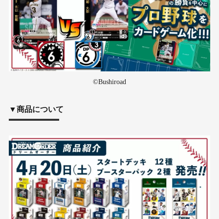
©Bushiroad
▼商品について