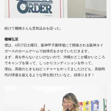
続けて棚橋さんも意気込みを語った。
棚橋弘至
僕は、4月27日土曜日、阪神甲子園球場にて開催される阪神タイ
ガースのホームゲームで始球式をさせていただきます。
まず、肩を作らないといけないので、沖縄かどこか暖かいところ
でキャンプを張って、しっかりコンディションを作って。
僕ね、高校のときもねピッチャーもやってましたけども、高校時
代の球速を超えるような球を投げたいなと。頑張ります！