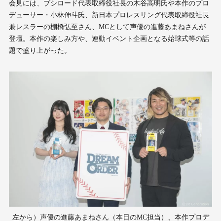
会見には、ブシロード代表取締役社長の木谷高明氏や本作のプロ
デューサー・小林伸斗氏、新日本プロレスリング代表取締役社長
兼レスラーの棚橋弘至さん、MCとして声優の進藤あまねさんが
登壇。本作の楽しみ方や、連動イベント企画となる始球式等の話
題で盛り上がった。
左から）声優の進藤あまねさん（本日のMC担当）、本作プロデ