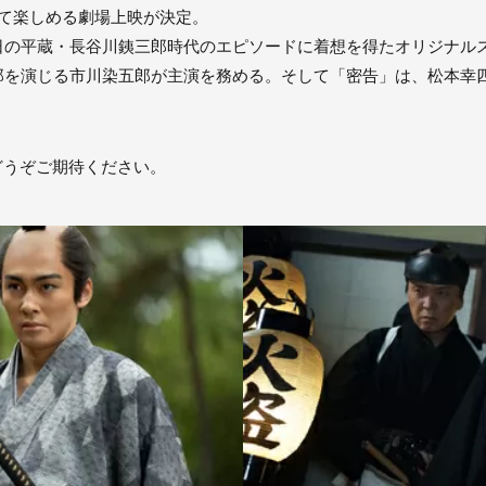
て楽しめる劇場上映が決定。
日の平蔵・長谷川銕三郎時代のエピソードに着想を得たオリジナル
郎を演じる市川染五郎が主演を務める。そして「密告」は、松本幸
どうぞご期待ください。