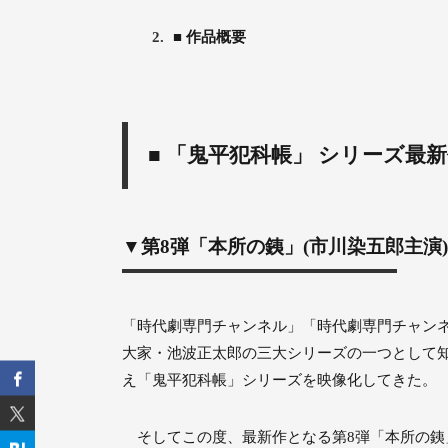
2.
■ 作品概要
■ 「鬼平犯科帳」 シリーズ最
▼第8弾「本所の銕」(市川染五郎主演
「時代劇専門チャンネル」「時代劇専門チャンネ
大家・池波正太郎の三大シリーズの一つとして知
え「鬼平犯科帳」シリーズを映像化してきた。
そしてこの度、最新作となる第8弾「本所の銕