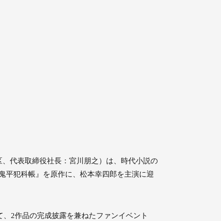
区、代表取締役社長：宮川朋之）は、時代小説の
『鬼平犯科帳』を原作に、松本幸四郎を主演に迎
て、2作品の完成披露を兼ねたファンイベント