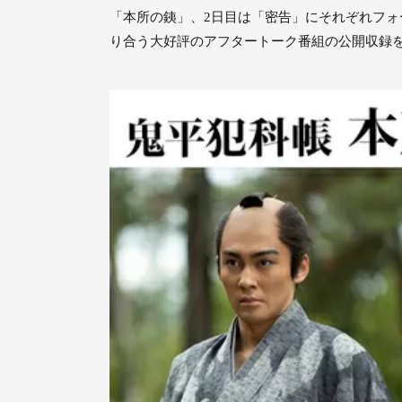
「本所の銕」、2日目は「密告」にそれぞれフ
り合う大好評のアフタートーク番組の公開収録