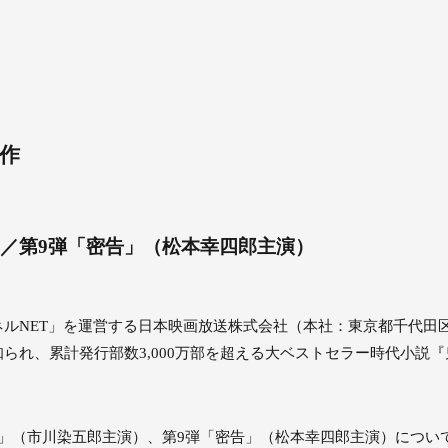
新作
)／第9弾「密告」（松本幸四郎主演）
ルNET」を運営する日本映画放送株式会社（本社：東京都千代田
られ、累計発行部数3,000万部を超える大ベストセラー時代小説
」（市川染五郎主演）、第9弾「密告」（松本幸四郎主演）につい