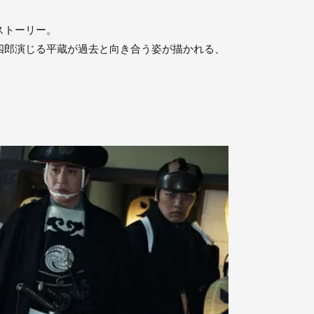
ストーリー。
四郎演じる平蔵が過去と向き合う姿が描かれる、