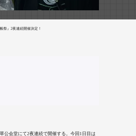
科帳祭』2夜連続開催決定！
浅草公会堂にて2夜連続で開催する。今回1日目は