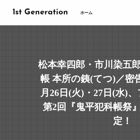
1st Generation
ホーム
松本幸四郎・市川染五
帳 本所の銕(てつ)／密
月26日(火)・27日(水
第2回『鬼平犯科帳祭
定！