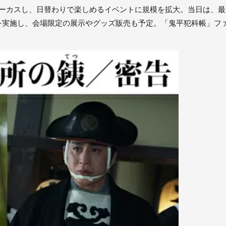
ォーカスし、日替わりで楽しめるイベントに規模を拡大。当日は、
を実施し、会場限定の展示やグッズ販売も予定。「鬼平犯科帳」フ