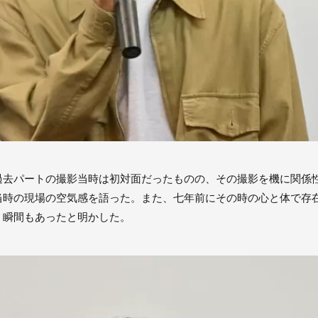
過去パートの撮影当時は初対面だったものの、その撮影を機に関係
当時の現場の空気感を語った。また、七年前にその時の心と体で存
く瞬間もあったと明かした。