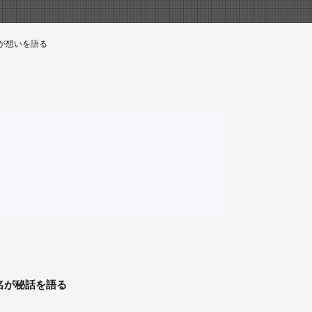
が想いを語る
名が秘話を語る