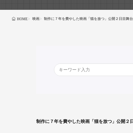
映画
制作に７年を費やした映画「猫を放つ」公開２日目舞台
HOME
制作に７年を費やした映画「猫を放つ」公開２