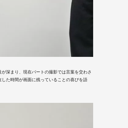
性が深まり、現在パートの撮影では言葉を交わさ
在した時間が画面に残っていることの喜びを語