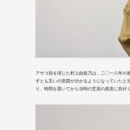
アサコ役を演じた村上由規乃は、二〇一八年の
ずとも互いの意図が分かるようになっていたと
り、時間を置いてから当時の芝居の真意に気付