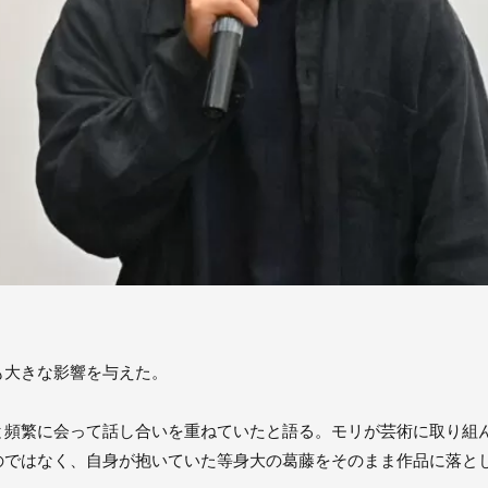
も大きな影響を与えた。
と頻繁に会って話し合いを重ねていたと語る。モリが芸術に取り組
のではなく、自身が抱いていた等身大の葛藤をそのまま作品に落と