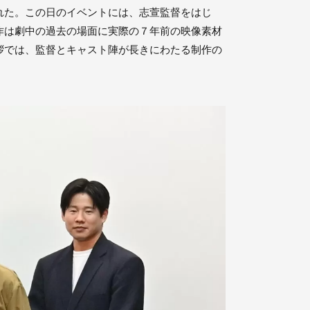
れた。この日のイベントには、志萱監督をはじ
作は劇中の過去の場面に実際の７年前の映像素材
拶では、監督とキャスト陣が長きにわたる制作の