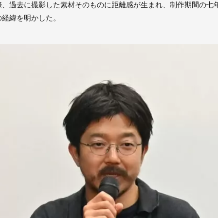
際、過去に撮影した素材そのものに距離感が生まれ、制作期間の七
の経緯を明かした。