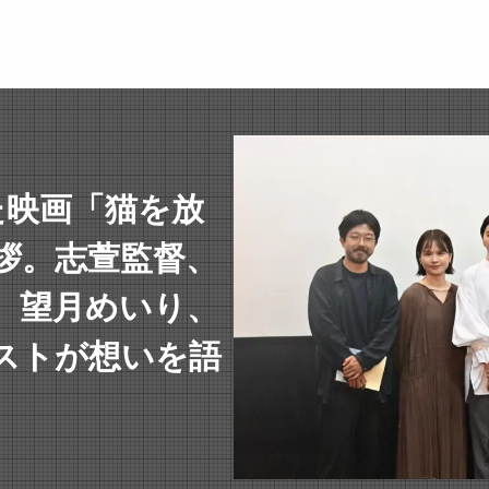
た映画「猫を放
拶。志萱監督、
、望月めいり、
ストが想いを語