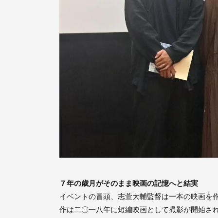
７年の歳月がそのまま映画の記憶へと結実
イベントの冒頭、志萱大輔監督は一本の映画を
作は二〇一八年に短編映画として撮影が開始さ