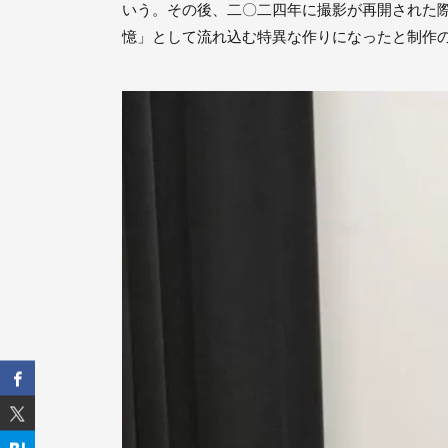
いう。その後、二〇二四年に撮影が再開された
憶」として流れ込む特異な作りになったと制作