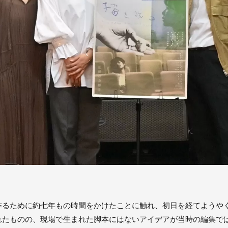
作るために約七年もの時間をかけたことに触れ、初日を経てようや
れたものの、現場で生まれた脚本にはないアイデアが当時の編集で