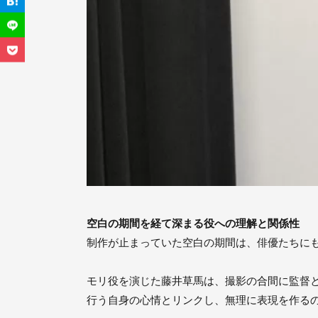
空白の期間を経て深まる役への理解と関係性
制作が止まっていた空白の期間は、俳優たちに
モリ役を演じた藤井草馬は、撮影の合間に監督
行う自身の心情とリンクし、無理に表現を作る